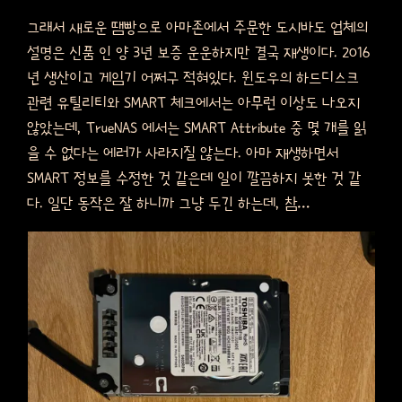
그래서 새로운 땜빵으로 아마존에서 주문한 도시바도 업체의
설명은 신품 인 양 3년 보증 운운하지만 결국 재생이다. 2016
년 생산이고 게임기 어쩌구 적혀있다. 윈도우의 하드디스크
관련 유틸리티와 SMART 체크에서는 아무런 이상도 나오지
않았는데, TrueNAS 에서는 SMART Attribute 중 몇 개를 읽
을 수 없다는 에러가 사라지질 않는다. 아마 재생하면서
SMART 정보를 수정한 것 같은데 일이 깔끔하지 못한 것 같
다. 일단 동작은 잘 하니까 그냥 두긴 하는데, 참…