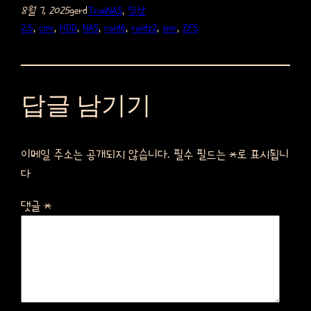
8월 7, 2025
gerd
TrueNAS
, 
일상
2.5
, 
cmr
, 
HDD
, 
NAS
, 
raid6
, 
raidz2
, 
smr
, 
ZFS
답글 남기기
이메일 주소는 공개되지 않습니다.
필수 필드는
*
로 표시됩니
다
댓글
*