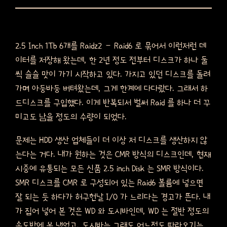
2.5 Inch 1Tb 6개를 Raidz2 – Raid6 로 묶어서 이런저런 데
이터를 저장해 왔는데, 한 2년 정도 전부터 디스크가 하나 둘
씩 슬슬 맛이 가기 시작하고 있다. 가지고 있던 디스크를 돌려
가며 아둥바둥 버텨왔는데, 그게 한계에 다다랐다. 그래서 하
드디스크를 구입했다. 이게 반복되서 벌써 Raid 를 하나 더 꾸
미고도 남을 정도의 수량이 되었다.
문제는 HDD 생산 업체들이 더 이상 저 디스크를 생산하지 않
는다는 거다. 내가 원하는 것은 CMR 방식의 디스크인데, 현재
시중에 유통되는 모든 신품 2.5 inch Disk 는 SMR 방식이다.
SMR 디스크를 CMR 로 구성되어 있는 Raid6 볼륨에 넣으면
잘 되는 듯 하다가 허구헌날 I/O 가 느리다는 경고가 뜬다. 내
가 집어 넣어 본 것은 WD 와 도시바인데, WD 는 절반 정도의
속도밖에 못 냈었고, 도시바는 그래도 어느정도 따라오기는