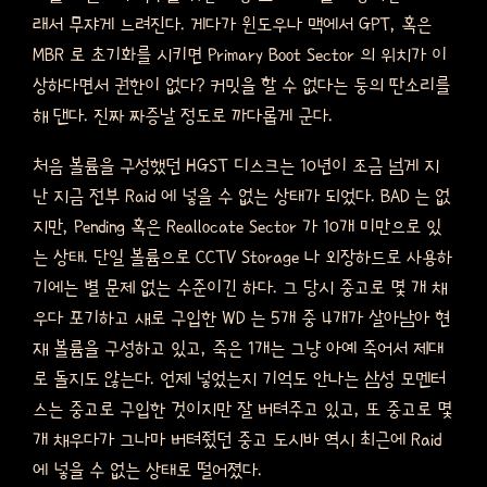
래서 무쟈게 느려진다. 게다가 윈도우나 맥에서 GPT, 혹은
MBR 로 초기화를 시키면 Primary Boot Sector 의 위치가 이
상하다면서 권한이 없다? 커밋을 할 수 없다는 둥의 딴소리를
해 댄다. 진짜 짜증날 정도로 까다롭게 군다.
처음 볼륨을 구성했던 HGST 디스크는 10년이 조금 넘게 지
난 지금 전부 Raid 에 넣을 수 없는 상태가 되었다. BAD 는 없
지만, Pending 혹은 Reallocate Sector 가 10개 미만으로 있
는 상태. 단일 볼륨으로 CCTV Storage 나 외장하드로 사용하
기에는 별 문제 없는 수준이긴 하다. 그 당시 중고로 몇 개 채
우다 포기하고 새로 구입한 WD 는 5개 중 4개가 살아남아 현
재 볼륨을 구성하고 있고, 죽은 1개는 그냥 아예 죽어서 제대
로 돌지도 않는다. 언제 넣었는지 기억도 안나는 삼성 모멘터
스는 중고로 구입한 것이지만 잘 버텨주고 있고, 또 중고로 몇
개 채우다가 그나마 버텨줬던 중고 도시바 역시 최근에 Raid
에 넣을 수 없는 상태로 떨어졌다.